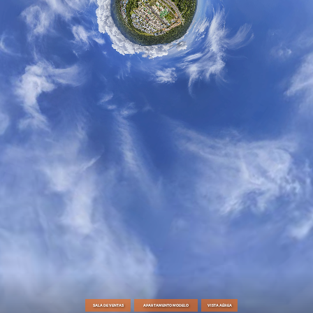
SALA DE VENTAS
APARTAMENTO MODELO
VISTA AÉREA