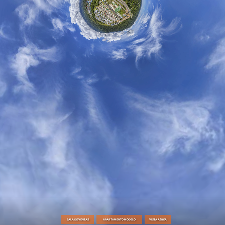
SALA DE VENTAS
APARTAMENTO MODELO
VISTA AÉREA